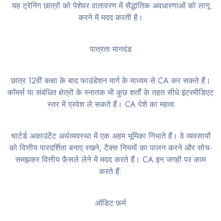
यह ट्रेनिंग छात्रों को पेशेवर वातावरण में सैद्धांतिक अवधारणाओं को लागू
करने में मदद करती है।
पात्रता मानदंड
छात्र 12वीं कक्षा के बाद फाउंडेशन मार्ग के माध्यम से CA कर सकते हैं।
कॉमर्स या संबंधित क्षेत्रों के स्नातक भी कुछ शर्तों के तहत सीधे इंटरमीडिएट
स्तर में प्रवेश ले सकते हैं। CA पेशे का महत्व
चार्टर्ड अकाउंटेंट अर्थव्यवस्था में एक अहम भूमिका निभाते हैं। वे व्यवसायों
को वित्तीय पारदर्शिता बनाए रखने, टैक्स नियमों का पालन करने और सोच-
समझकर वित्तीय फ़ैसले लेने में मदद करते हैं। CA इन जगहों पर काम
करते हैं:
ऑडिट फ़र्म