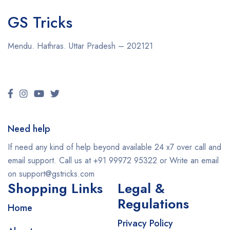
GS Tricks
Mendu. Hathras. Uttar Pradesh – 202121
Need help
If need any kind of help beyond available 24 x7 over call and
email support. Call us at +91 99972 95322 or Write an email
on support@gstricks.com
Shopping Links
Legal &
Regulations
Home
Privacy Policy