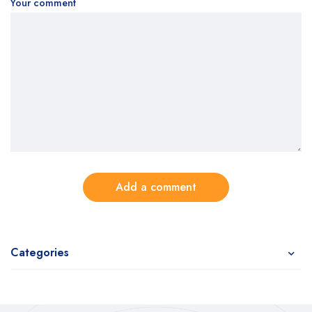
Your comment
Add a comment
Categories