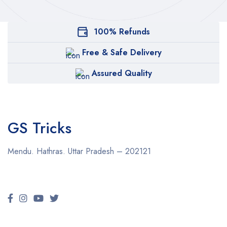
100% Refunds
Free & Safe Delivery
Assured Quality
GS Tricks
Mendu. Hathras. Uttar Pradesh – 202121