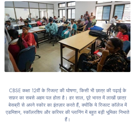
CBSE कक्षा 12वीं के रिजल्ट की घोषणा, किसी भी छात्र की पढ़ाई के
सफ़र का सबसे अहम पल होता है। हर साल, पूरे भारत में लाखों छात्र
बेसब्री से अपने स्कोर का इंतज़ार करते हैं, क्योंकि ये रिजल्ट कॉलेज में
एडमिशन, स्कॉलरशिप और करियर की प्लानिंग में बहुत बड़ी भूमिका निभाते
हैं।