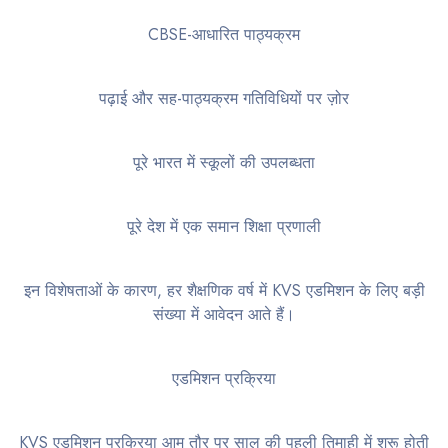
CBSE-आधारित पाठ्यक्रम
पढ़ाई और सह-पाठ्यक्रम गतिविधियों पर ज़ोर
पूरे भारत में स्कूलों की उपलब्धता
पूरे देश में एक समान शिक्षा प्रणाली
इन विशेषताओं के कारण, हर शैक्षणिक वर्ष में KVS एडमिशन के लिए बड़ी
संख्या में आवेदन आते हैं।
एडमिशन प्रक्रिया
KVS एडमिशन प्रक्रिया आम तौर पर साल की पहली तिमाही में शुरू होती