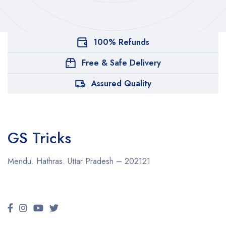
100% Refunds
Free & Safe Delivery
Assured Quality
GS Tricks
Mendu. Hathras. Uttar Pradesh – 202121