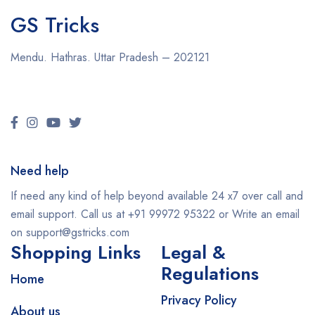
GS Tricks
Mendu. Hathras. Uttar Pradesh – 202121
Need help
If need any kind of help beyond available 24 x7 over call and
email support. Call us at +91 99972 95322 or Write an email
on support@gstricks.com
Shopping Links
Legal &
Regulations
Home
Privacy Policy
About us