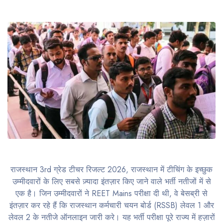
राजस्थान 3rd ग्रेड टीचर रिजल्ट 2026, राजस्थान में टीचिंग के इच्छुक
उम्मीदवारों के लिए सबसे ज़्यादा इंतज़ार किए जाने वाले भर्ती नतीजों में से
एक है। जिन उम्मीदवारों ने REET Mains परीक्षा दी थी, वे बेसब्री से
इंतज़ार कर रहे हैं कि राजस्थान कर्मचारी चयन बोर्ड (RSSB) लेवल 1 और
लेवल 2 के नतीजे ऑनलाइन जारी करे। यह भर्ती परीक्षा पूरे राज्य में हज़ारों