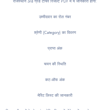
राजस्थान 3rd ग्रेड टीचर रिजल्ट PDF में ये जानकारी होगी:
उम्मीदवार का रोल नंबर
श्रेणी (Category) का विवरण
प्राप्त अंक
चयन की स्थिति
कट-ऑफ अंक
मेरिट लिस्ट की जानकारी