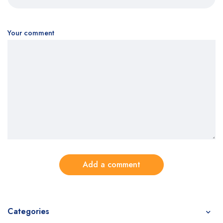
Your comment
Add a comment
Categories