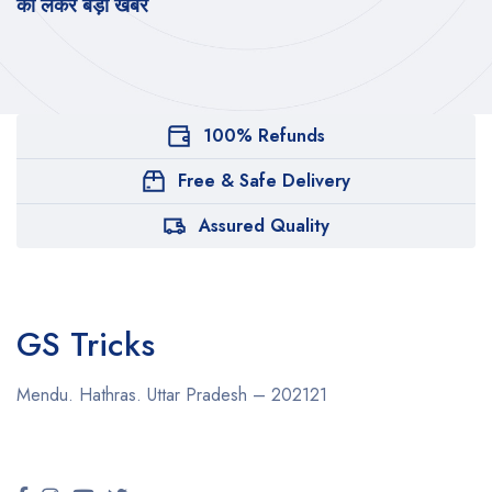
को लेकर बड़ी खबर
100% Refunds
Free & Safe Delivery
Assured Quality
GS Tricks
Mendu. Hathras. Uttar Pradesh – 202121