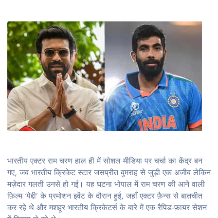
भारतीय एक्टर राम चरण हाल ही में सोशल मीडिया पर चर्चा का केंद्र बन
गए, जब भारतीय क्रिकेट स्टार जसप्रीत बुमराह से जुड़ी एक अजीब लेकिन
मज़ेदार गलती उनसे हो गई। यह घटना भोपाल में राम चरण की आने वाली
फ़िल्म ‘पेद्दी’ के प्रमोशन इवेंट के दौरान हुई, जहाँ एक्टर फ़ैन्स से बातचीत
कर रहे थे और मशहूर भारतीय क्रिकेटर्स के बारे में एक रैपिड-फ़ायर सेशन