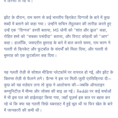
में हिस्सा ले रहे थे।
इवेंट के दौरान, राम चरण से कई भारतीय क्रिकेट दिग्गजों के बारे में कुछ
शब्दों में बताने को कहा गया। उन्होंने सचिन तेंदुलकर की तारीफ़ करते हुए
उन्हें एक “दिग्गज” हस्ती बताया, MS धोनी को “शांत और कूल” कहा,
रोहित शर्मा को “सबका पसंदीदा” बताया, और विराट कोहली को “आग”
कहा। हालाँकि, जसप्रीत बुमराह के बारे में बात करते समय, राम चरण ने
गलती से क्रिकेट और फ़ुटबॉल के संदर्भों को मिला दिया, और गलती से
बुमराह को एक फ़ुटबॉलर कह दिया।
यह गलती तेज़ी से सोशल मीडिया प्लेटफ़ॉर्म पर वायरल हो गई, और इवेंट के
क्लिप्स तेज़ी से फैलने लगे। फ़ैन्स ने इस पर मिली-जुली प्रतिक्रिया दी—
कुछ को यह मज़ेदार लगा तो कुछ ने आलोचना की—जबकि ऑनलाइन
कम्युनिटीज़ में मीम्स और जोक्स की बाढ़ आ गई। Reddit पर कई चर्चाओं
में भी इस पल को हाईलाइट किया गया, जहाँ यूज़र्स इस बात पर बहस कर
रहे थे कि क्या यह गलती सिर्फ़ घबराहट में हुई भूल थी या फिर खेल के बारे
में जानकारी की कमी थी।