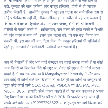
को भी उजागर किया। भारत के अग्रणी तेज़ गेंदबाज़ों में से एक होने के
नाते, बुमराह को खेल प्रेमियों और मशहूर हस्तियों, दोनों से ही व्यापक
तारीफ़ मिलती है। हालाँकि बुमराह ने खुद इस घटना पर सार्वजनिक रूप से
कोई प्रतिक्रिया नहीं दी, लेकिन ऑनलाइन बातचीत से यह पता चलता है
कि भारत में दर्शक क्रिकेट और मनोरंजन जगत, दोनों को ही कितनी
बारीकी से फ़ॉलो करते हैं। आखिरकार, राम चरण की तुरंत माफ़ी ने स्थिति
को शांत करने में मदद की; इसने उस घटना को, जो एक बड़ा विवाद बन
सकती थी, इस बात की याद दिला दिया कि मशहूर हस्तियाँ भी सुर्खियों में
रहते हुए अनजाने में छोटी-मोटी गलतियाँ कर सकती हैं।
आप भी विद्यार्थी हैं और आगे कोई कंप्यूटर का कोर्स करना चाहते हैं या कोई
अन्य डिग्री या डिप्लोमा जैसे ग्रेजुएट या पोस्ट ग्रेजुएशन के कोर्स करना
चाहते हैं तो यह सब उपलब्ध है Mangalayatan University में और अगर
आप कोई भी कोर्स चाहे वह डिप्लोमा हो या डिग्री का कोर्स या कंप्यूटर से
जुड़ा कोई कोर्स जैसे CCC, OLevel, PGDCA या BA, MA, MSc,
MCom, BCom इत्यादि कोर्स करना चाहते हैं तो यह सब उपलब्ध है आपके
लिए विश्वविद्यालय की निर्धारित फीस से 20% डिस्काउंट पर। आज ही
संपर्क करें कॉल पर +919997295322 या व्हाट्सएप पर यहाँ क्लिक करें