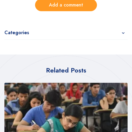
Add a comment
Categories
Related Posts