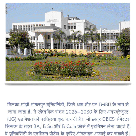
तिलका मांझी भागलपुर यूनिवर्सिटी, जिसे आम तौर पर TMBU के नाम से
जाना जाता है, ने एकेडमिक सेशन 2026–2030 के लिए अंडरग्रेजुएट
(UG) एडमिशन की प्रक्रिया शुरू कर दी है। जो छात्र CBCS सेमेस्टर
सिस्टम के तहत BA, B.Sc और B.Com कोर्स में एडमिशन लेना चाहते हैं,
वे यूनिवर्सिटी के एडमिशन पोर्टल के ज़रिए ऑनलाइन अप्लाई कर सकते हैं।