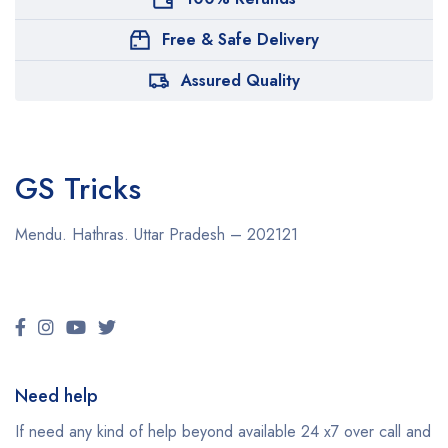
Free & Safe Delivery
Assured Quality
GS Tricks
Mendu. Hathras. Uttar Pradesh – 202121
Need help
If need any kind of help beyond available 24 x7 over call and