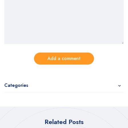
Add a comment
Categories
Related Posts